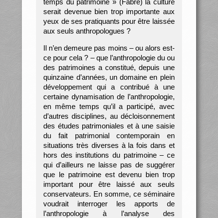
temps du patrimoine » (Fabre) la culture
serait devenue bien trop importante aux
yeux de ses pratiquants pour être laissée
aux seuls anthropologues ?
Il n’en demeure pas moins – ou alors est-
ce pour cela ? – que l’anthropologie du ou
des patrimoines a constitué, depuis une
quinzaine d’années, un domaine en plein
développement qui a contribué à une
certaine dynamisation de l’anthropologie,
en même temps qu’il a participé, avec
d’autres disciplines, au décloisonnement
des études patrimoniales et à une saisie
du fait patrimonial contemporain en
situations très diverses à la fois dans et
hors des institutions du patrimoine – ce
qui d’ailleurs ne laisse pas de suggérer
que le patrimoine est devenu bien trop
important pour être laissé aux seuls
conservateurs. En somme, ce séminaire
voudrait interroger les apports de
l’anthropologie à l’analyse des