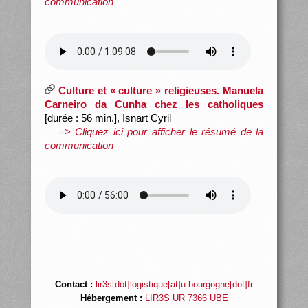
communication
Culture et « culture » religieuses. Manuela
Carneiro da Cunha chez les catholiques
[durée : 56 min.], Isnart Cyril
=> Cliquez ici pour afficher le résumé de la
communication
Contact :
lir3s[dot]logistique[at]u-bourgogne[dot]fr
Hébergement :
LIR3S UR 7366 UBE