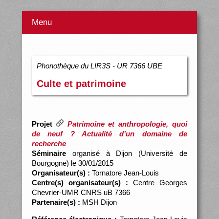
Menu
Phonothèque du LIR3S - UR 7366 UBE
Culte et patrimoine
Projet
Patrimoine et anthropologie, quoi
de neuf ? Actualité d’un domaine de
recherche
Séminaire
organisé à Dijon (Université de
Bourgogne) le 30/01/2015
Organisateur(s) :
Tornatore Jean-Louis
Centre(s) organisateur(s) :
Centre Georges
Chevrier-UMR CNRS uB 7366
Partenaire(s) :
MSH Dijon