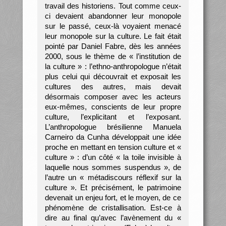
travail des historiens. Tout comme ceux-
ci devaient abandonner leur monopole
sur le passé, ceux-là voyaient menacé
leur monopole sur la culture. Le fait était
pointé par Daniel Fabre, dès les années
2000, sous le thème de « l’institution de
la culture » : l’ethno-anthropologue n’était
plus celui qui découvrait et exposait les
cultures des autres, mais devait
désormais composer avec les acteurs
eux-mêmes, conscients de leur propre
culture, l’explicitant et l’exposant.
L’anthropologue brésilienne Manuela
Carneiro da Cunha développait une idée
proche en mettant en tension culture et «
culture » : d’un côté « la toile invisible à
laquelle nous sommes suspendus », de
l’autre un « métadiscours réflexif sur la
culture ». Et précisément, le patrimoine
devenait un enjeu fort, et le moyen, de ce
phénomène de cristallisation. Est-ce à
dire au final qu’avec l’avènement du «