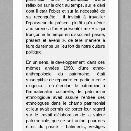
réflexion sur le droit au temps, sur le déni
dont il était l’objet et sur la nécessité de
sa reconquête : il invitait à travailler
l’épaisseur du présent plutôt qu’à céder
aux sirènes d’un « présentéisme » « qui
tronçonne le temps en dissociant passé,
présent et avenir », de telle manière à
faire du temps un lieu fort de notre culture
politique.
En un sens, le développement, dans ces
mêmes années 1990, d’une ethno-
anthropologie du patrimoine, était
susceptible de répondre en partie à cette
exigence : en étendant le patrimoine à
l’immatérialité culturelle, le patrimoine
ethnologique avait assuré l’entrée des
ethnologues dans le champ patrimonial
et leur avait permis de porter leur regard
sur le travail d’élaboration de la valeur
patrimoniale, que ce soit autant pour des
êtres du passé – bâtiments, vestiges