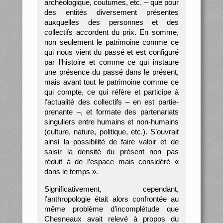
archéologique, coutumes, etc. – que pour
des entités diversement présentes
auxquelles des personnes et des
collectifs accordent du prix. En somme,
non seulement le patrimoine comme ce
qui nous vient du passé et est configuré
par l’histoire et comme ce qui instaure
une présence du passé dans le présent,
mais avant tout le patrimoine comme ce
qui compte, ce qui réfère et participe à
l’actualité des collectifs – en est partie-
prenante –, et formate des partenariats
singuliers entre humains et non-humains
(culture, nature, politique, etc.). S’ouvrait
ainsi la possibilité de faire valoir et de
saisir la densité du présent non pas
réduit à de l’espace mais considéré «
dans le temps ».
Significativement, cependant,
l’anthropologie était alors confrontée au
même problème d’incomplétude que
Chesneaux avait relevé à propos du