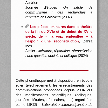
Aurélien
Journée d’études
Un siècle de
communisme : des recherches à
l’épreuve des archives
(2007)
Les pièces liminaires dans le théâtre
de la fin du XVIe et du début du XVIIe
siècle, de « la voix endeuillée » à
l’espoir d’une reconstruction
, Zahra
Inès
Atelier
Littérature, réparation, réconciliation
: une question sociale et politique
(2024)
Cette phonothèque met à disposition, en écoute
et en téléchargement, les enregistrements des
communications prononcées depuis 2004 lors
des manifestations scientifiques (colloques,
journées d’études, séminaires, etc.) organisées
par le LIR3S -
Laboratoire interdisciplinaire de