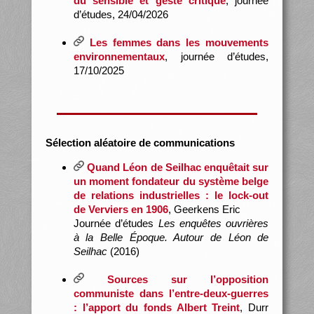
du sensible et geste critique
, journée
d’études, 24/04/2026
Les femmes dans les mouvements
environnementaux
, journée d’études,
17/10/2025
Sélection aléatoire de communications
Quand Léon de Seilhac enquêtait sur
un moment fondateur du système belge
de relations industrielles : le lock-out
de Verviers en 1906
, Geerkens Eric
Journée d’études
Les enquêtes ouvrières
à la Belle Époque. Autour de Léon de
Seilhac
(2016)
Sources sur l’opposition
communiste dans l’entre-deux-guerres
: l’apport du fonds Albert Treint
, Durr