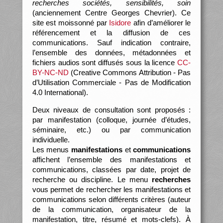
recherches sociétés, sensibilités, soin
(anciennement Centre Georges Chevrier). Ce
site est moissonné par
Isidore
afin d’améliorer le
référencement et la diffusion de ces
communications. Sauf indication contraire,
l’ensemble des données, métadonnées et
fichiers audios sont diffusés sous la licence
CC-
BY-NC-ND
(Creative Commons Attribution - Pas
d’Utilisation Commerciale - Pas de Modification
4.0 International).
Deux niveaux de consultation sont proposés :
par manifestation (colloque, journée d’études,
séminaire, etc.) ou par communication
individuelle.
Les menus
manifestations
et
communications
affichent l’ensemble des manifestations et
communications, classées par date, projet de
recherche ou discipline. Le menu
recherches
vous permet de rechercher les manifestations et
communications selon différents critères (auteur
de la communication, organisateur de la
manifestation, titre, résumé et mots-clefs). À