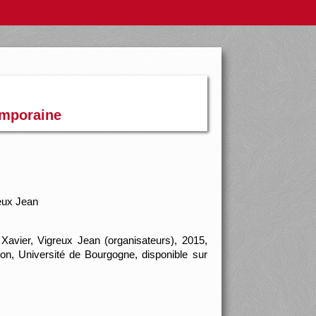
temporaine
eux Jean
avier, Vigreux Jean (organisateurs), 2015,
jon, Université de Bourgogne, disponible sur