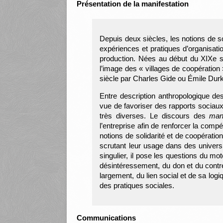
Présentation de la manifestation
Depuis deux siècles, les notions de s
expériences et pratiques d’organisati
production. Nées au début du XIXe si
l’image des « villages de coopération 
siècle par Charles Gide ou Émile Dur
Entre description anthropologique d
vue de favoriser des rapports sociaux p
très diverses. Le discours des
man
l’entreprise afin de renforcer la compé
notions de solidarité et de coopération
scrutant leur usage dans des univers 
singulier, il pose les questions du moteu
désintéressement, du don et du contre-
largement, du lien social et de sa log
des pratiques sociales.
Communications