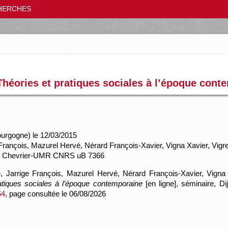
HERCHES
Théories et pratiques sociales à l’époque con
ourgogne) le 12/03/2015
rançois, Mazurel Hervé, Nérard François-Xavier, Vigna Xavier, Vigr
s Chevrier-UMR CNRS uB 7366
Jarrige François, Mazurel Hervé, Nérard François-Xavier, Vigna X
atiques sociales à l’époque contemporaine
[en ligne], séminaire, Di
54
, page consultée le 06/08/2026