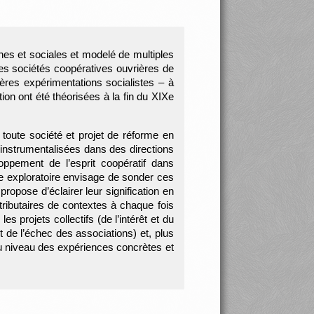
nes et sociales et modelé de multiples
les sociétés coopératives ouvrières de
ères expérimentations socialistes – à
ion ont été théorisées à la fin du XIXe
oute société et projet de réforme en
et instrumentalisées dans des directions
oppement de l’esprit coopératif dans
aire exploratoire envisage de sonder ces
propose d’éclairer leur signification en
tributaires de contextes à chaque fois
les projets collectifs (de l’intérêt et du
t de l’échec des associations) et, plus
 au niveau des expériences concrètes et