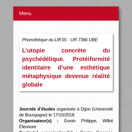
Menu
Phonothèque du LIR3S - UR 7366 UBE
L’utopie concrète du
psychédélique. Protéiformité
identitaire d’une esthétique
métaphysique devenue réalité
globale
Journée d’études
organisée à Dijon (Université
de Bourgogne) le 17/10/2018
Organisateur(s) :
Gonin Philippe, Willot
Eléonore