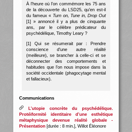
À l’heure où l’on commémore les 75 ans
de la découverte du LSD25, qu’en est-il
du fameux «
Turn on, Tune in, Drop Out
[1] » annoncé il y a plus de cinquante
ans, par le célèbre prédicateur du
psychédélique, Timothy Leary ?
[1] Qui se résumerait par : Prendre
conscience d’une autre réalité
(meilleure), se brancher à celle-ci et se
déconnecter des comportements et
habitudes que l’on nous impose dans la
société occidentale (phagocytage mental
et fallacieux).
Communications
L’utopie concrète du psychédélique.
Protéiformité identitaire d’une esthétique
métaphysique devenue réalité globale -
Présentation
[durée : 8 min.], Willot Éléonore