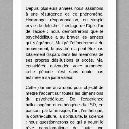
Depuis plusieurs années nous assistons
à une résurgence de ce phénomène.
Hommage, réappropriation, ou simple
envie de défricher l’héritage de l’âge d’or
de l’acide : nous démontrerons que le
psychédélique a su braver les années
qui s’égrènent. Malgré l’effondrement du
mouvement, le psyché n’a peut-être pas
totalement disparu dans les méandres de
ses propres désillusions et excès. Mal
considérée, galvaudée, voire surannée,
cette période n’est sans doute pas
estimée à sa juste valeur.
Cette journée aura donc pour objectif de
mettre l’accent sur toutes les dimensions
du psychédélique. De l’expérience
hallucinogène et enthéogène du LSD, en
passant par la musique, l’art, l’esthétique,
la contre-culture, la spiritualité, la science
: nous questionnerons ce qui a nourri le
rêve paradigmatique de toute une