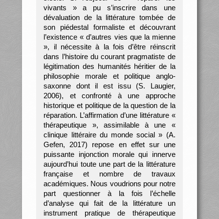
vivants » a pu s’inscrire dans une
dévaluation de la littérature tombée de
son piédestal formaliste et découvrant
l’existence « d’autres vies que la mienne
», il nécessite à la fois d’être réinscrit
dans l’histoire du courant pragmatiste de
légitimation des humanités héritier de la
philosophie morale et politique anglo-
saxonne dont il est issu (S. Laugier,
2006), et confronté à une approche
historique et politique de la question de la
réparation. L’affirmation d’une littérature «
thérapeutique », assimilable à une «
clinique littéraire du monde social » (A.
Gefen, 2017) repose en effet sur une
puissante injonction morale qui innerve
aujourd’hui toute une part de la littérature
française et nombre de travaux
académiques. Nous voudrions pour notre
part questionner à la fois l’échelle
d’analyse qui fait de la littérature un
instrument pratique de thérapeutique