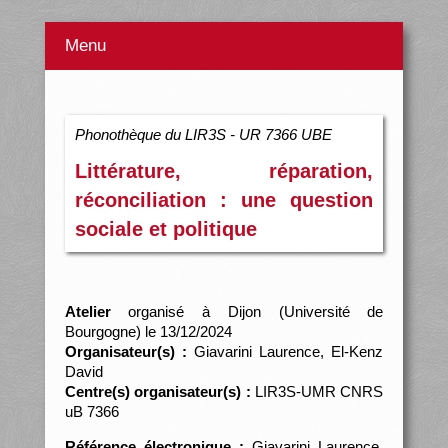
Menu
Phonothèque du LIR3S - UR 7366 UBE
Littérature, réparation,
réconciliation : une question
sociale et politique
Atelier
organisé à Dijon (Université de
Bourgogne) le 13/12/2024
Organisateur(s) :
Giavarini Laurence, El-Kenz
David
Centre(s) organisateur(s) :
LIR3S-UMR CNRS
uB 7366
Référence électronique :
Giavarini Laurence,