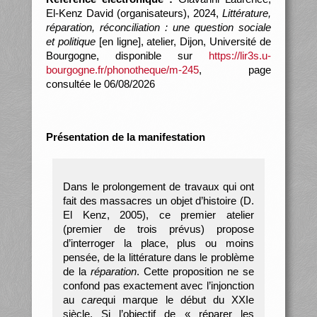
El-Kenz David (organisateurs), 2024,
Littérature,
réparation, réconciliation : une question sociale
et politique
[en ligne], atelier, Dijon, Université de
Bourgogne, disponible sur
https://lir3s.u-
bourgogne.fr/phonotheque/m-245
, page
consultée le 06/08/2026
Présentation de la manifestation
Dans le prolongement de travaux qui ont
fait des massacres un objet d’histoire (D.
El Kenz, 2005), ce premier atelier
(premier de trois prévus) propose
d’interroger la place, plus ou moins
pensée, de la littérature dans le problème
de la
réparation
. Cette proposition ne se
confond pas exactement avec l’injonction
au
care
qui marque le début du XXIe
siècle. Si l’objectif de « réparer les