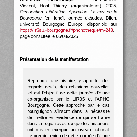
Vincent, Hohl Thierry (organisateurs), 2025,
Occupation, Libération, épuration. Le cas de la
Bourgogne
[en ligne], journée d’études, Dijon,
université Bourgogne Europe, disponible sur
https://lir3s.u-bourgogne.fr/phonotheque/m-248
,
page consultée le 06/08/2026
Présentation de la manifestation
Reprendre une histoire, y apporter des
regards neufs, des réflexions nouvelles
tel est l’objectif de cette journée d’étude
co-organisée par le LIR3S et l’APHG
Bourgogne. Cette approche par le cas
bourguignon s’inscrit dans la nécessité
de mettre en évidence ce qui se trame
dans la région avec ce que les historiens
ont mis en exergue au niveau national.
Le premier enjeu de cette journée d’étude