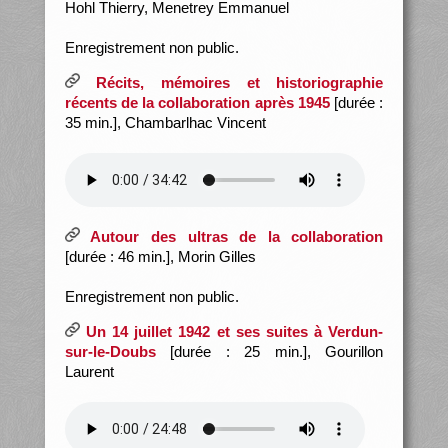
Hohl Thierry, Menetrey Emmanuel
Enregistrement non public.
Récits, mémoires et historiographie
récents de la collaboration après 1945
[durée :
35 min.], Chambarlhac Vincent
Autour des ultras de la collaboration
[durée : 46 min.], Morin Gilles
Enregistrement non public.
Un 14 juillet 1942 et ses suites à Verdun-
sur-le-Doubs
[durée : 25 min.], Gourillon
Laurent