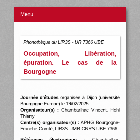
Menu
Phonothèque du LIR3S - UR 7366 UBE
Occupation, Libération,
épuration. Le cas de la
Bourgogne
Journée d’études
organisée à Dijon (université
Bourgogne Europe) le 19/02/2025
Organisateur(s) :
Chambarlhac Vincent, Hohl
Thierry
Centre(s) organisateur(s) :
APHG Bourgogne-
Franche-Comté, LIR3S-UMR CNRS UBE 7366
Référence électronique :
Chambarlhac