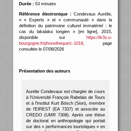
Durée :
53 minutes
Référence électronique :
Condevaux Aurélie,
« « Experts » et « communauté » dans la
définition du patrimoine culturel immatériel : le
cas du lakalaka tongien » [en ligne], 2015,
disponible sur
https://lir3s.u-
bourgogne.fr/phonotheque/c-1018
, page
consultée le 07/08/2026
Présentation des auteurs
Aurélie Condevaux est chargée de cours
à l’Université François Rabelais de Tours
et à l’Institut Kurt Bösch (Sion), membre
de l’EIREST (EA 7337) et associée au
CREDO (UMR 7308). Après une thèse
de doctorat en anthropologie qui portait
sur des « performances touristiques » en