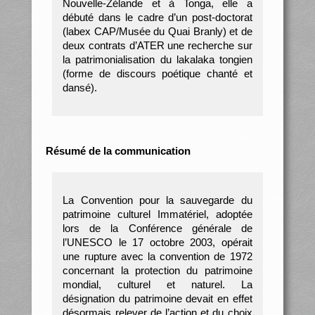
Nouvelle-Zélande et à Tonga, elle a
débuté dans le cadre d’un post-doctorat
(labex CAP/Musée du Quai Branly) et de
deux contrats d’ATER une recherche sur
la patrimonialisation du lakalaka tongien
(forme de discours poétique chanté et
dansé).
Résumé de la communication
La Convention pour la sauvegarde du
patrimoine culturel Immatériel, adoptée
lors de la Conférence générale de
l’UNESCO le 17 octobre 2003, opérait
une rupture avec la convention de 1972
concernant la protection du patrimoine
mondial, culturel et naturel. La
désignation du patrimoine devait en effet
désormais relever de l’action et du choix