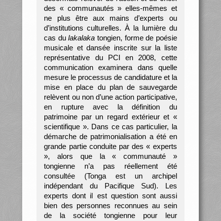
des « communautés » elles-mêmes et
ne plus être aux mains d’experts ou
d’institutions culturelles. À la lumière du
cas du
lakalaka
tongien, forme de poésie
musicale et dansée inscrite sur la liste
représentative du PCI en 2008, cette
communication examinera dans quelle
mesure le processus de candidature et la
mise en place du plan de sauvegarde
relèvent ou non d’une action participative,
en rupture avec la définition du
patrimoine par un regard extérieur et «
scientifique ». Dans ce cas particulier, la
démarche de patrimonialisation a été en
grande partie conduite par des « experts
», alors que la « communauté »
tongienne n’a pas réellement été
consultée (Tonga est un archipel
indépendant du Pacifique Sud). Les
experts dont il est question sont aussi
bien des personnes reconnues au sein
de la société tongienne pour leur