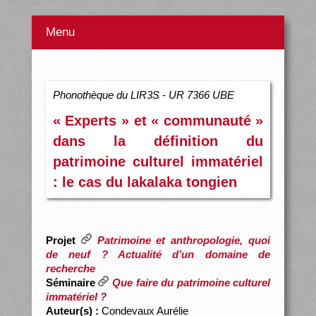
Menu
Phonothèque du LIR3S - UR 7366 UBE
« Experts » et « communauté »
dans la définition du
patrimoine culturel immatériel
: le cas du lakalaka tongien
Projet
Patrimoine et anthropologie, quoi
de neuf ? Actualité d’un domaine de
recherche
Séminaire
Que faire du patrimoine culturel
immatériel ?
Auteur(s) :
Condevaux Aurélie