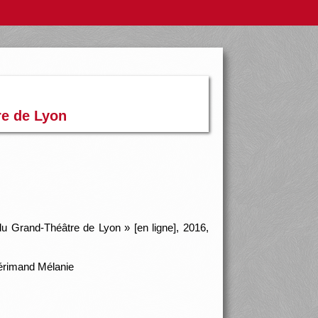
re de Lyon
du Grand-Théâtre de Lyon » [en ligne], 2016,
uérimand Mélanie