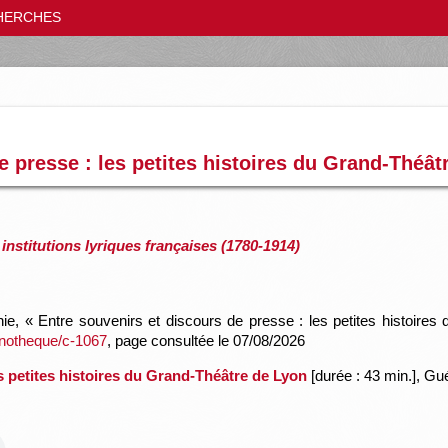
HERCHES
e presse : les petites histoires du Grand-Théât
institutions lyriques françaises (1780-1914)
, « Entre souvenirs et discours de presse : les petites histoires 
honotheque/c-1067
, page consultée le 07/08/2026
s petites histoires du Grand-Théâtre de Lyon
[durée : 43 min.], G