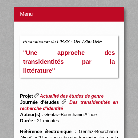
Menu
Phonothèque du LIR3S - UR 7366 UBE
"Une approche des
transidentités par la
littérature"
Projet
Actualité des études de genre
Journée d’études
Des transidentités en
recherche d’identité
Auteur(s) :
Gentaz-Bourchanin Alinoë
Durée :
21 minutes
Référence électronique :
Gentaz-Bourchanin
Alinoë, « "Une approche des transidentités par la