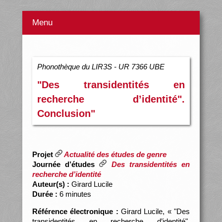
Menu
Phonothèque du LIR3S - UR 7366 UBE
"Des transidentités en
recherche d’identité".
Conclusion"
Projet
Actualité des études de genre
Journée d’études
Des transidentités en
recherche d’identité
Auteur(s) :
Girard Lucile
Durée :
6 minutes
Référence électronique :
Girard Lucile, « "Des
transidentités en recherche d’identité".