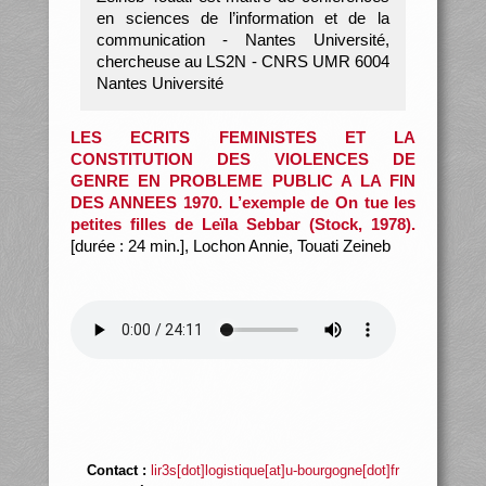
en sciences de l’information et de la
communication - Nantes Université,
chercheuse au LS2N - CNRS UMR 6004
Nantes Université
LES ECRITS FEMINISTES ET LA
CONSTITUTION DES VIOLENCES DE
GENRE EN PROBLEME PUBLIC A LA FIN
DES ANNEES 1970. L’exemple de On tue les
petites filles de Leïla Sebbar (Stock, 1978).
[durée : 24 min.], Lochon Annie, Touati Zeineb
Contact :
lir3s[dot]logistique[at]u-bourgogne[dot]fr