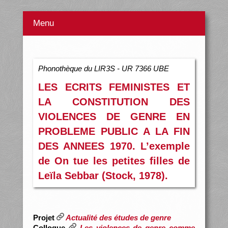
Menu
Phonothèque du LIR3S - UR 7366 UBE
LES ECRITS FEMINISTES ET
LA CONSTITUTION DES
VIOLENCES DE GENRE EN
PROBLEME PUBLIC A LA FIN
DES ANNEES 1970. L’exemple
de On tue les petites filles de
Leïla Sebbar (Stock, 1978).
Projet
Actualité des études de genre
Colloque
Les violences de genre comme