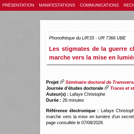
PRÉSENTATION
MANIFESTATIONS
COMMUNICATIONS
REC
Phonothèque du LIR3S - UR 7366 UBE
Les stigmates de la guerre c
marche vers la mise en lumièr
Projet
Séminaire doctoral de Transvers
Journée d’études doctorale
Traces et s
Auteur(s) :
Lafaye Christophe
Durée :
26 minutes
Référence électronique :
Lafaye Christoph
marche vers la mise en lumière d’un secret 
page consultée le 07/08/2026