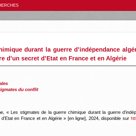
HERCHES
himique durant la guerre d’indépendance algér
e d’un secret d’Etat en France et en Algérie
ales
tigmates du conflit
e, « Les stigmates de la guerre chimique durant la guerre d’indé
d’Etat en France et en Algérie » [en ligne], 2024, disponible sur
ht