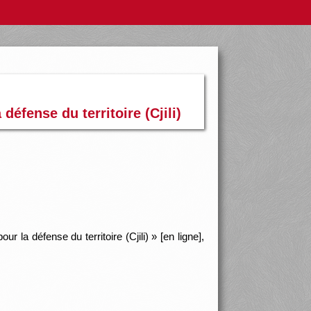
défense du territoire (Cjili)
 la défense du territoire (Cjili) » [en ligne],