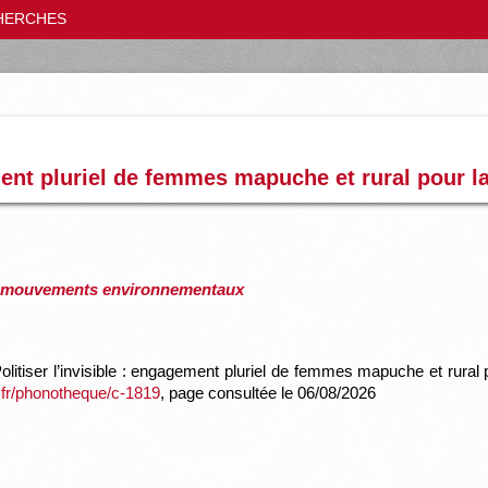
HERCHES
ment pluriel de femmes mapuche et rural pour la 
 mouvements environnementaux
litiser l’invisible : engagement pluriel de femmes mapuche et rural pour
e.fr/phonotheque/c-1819
, page consultée le 06/08/2026