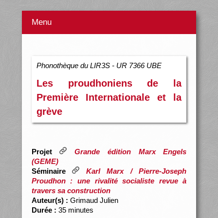
Menu
Phonothèque du LIR3S - UR 7366 UBE
Les proudhoniens de la
Première Internationale et la
grève
Projet
Grande édition Marx Engels
(GEME)
Séminaire
Karl Marx / Pierre-Joseph
Proudhon : une rivalité socialiste revue à
travers sa construction
Auteur(s) :
Grimaud Julien
Durée :
35 minutes