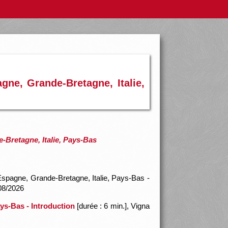
agne, Grande-Bretagne, Italie,
e-Bretagne, Italie, Pays-Bas
 Espagne, Grande-Bretagne, Italie, Pays-Bas -
/08/2026
ays-Bas - Introduction
[durée : 6 min.], Vigna