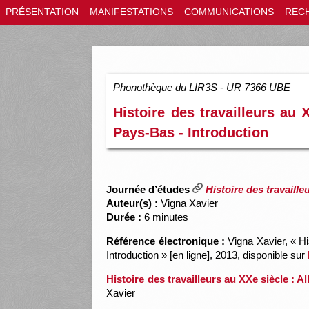
PRÉSENTATION
MANIFESTATIONS
COMMUNICATIONS
REC
Phonothèque du LIR3S - UR 7366 UBE
Histoire des travailleurs au 
Pays-Bas - Introduction
Journée d’études
Histoire des travaill
Auteur(s) :
Vigna Xavier
Durée :
6 minutes
Référence électronique :
Vigna Xavier, « Hi
Introduction » [en ligne], 2013, disponible sur
Histoire des travailleurs au XXe siècle : 
Xavier