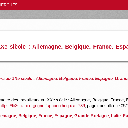
HERCHES
XXe siècle : Allemagne, Belgique, France, Esp
eurs au XXe siècle : Allemagne, Belgique, France, Espagne, Grand
stoire des travailleurs au XXe siècle : Allemagne, Belgique, France,
https://lir3s.u-bourgogne.fr/phonotheque/c-736
, page consultée le 05
Allemagne, Belgique, France, Espagne, Grande-Bretagne, Italie, P