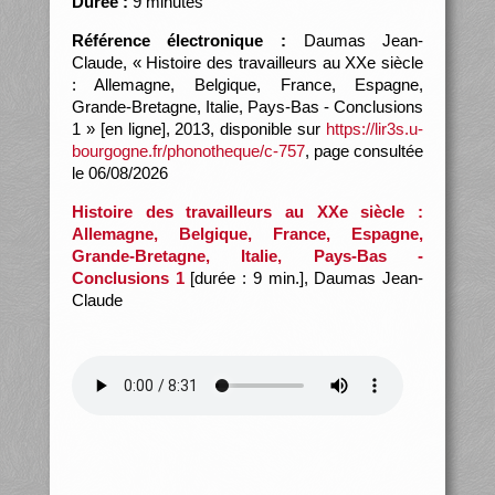
Durée :
9 minutes
Référence électronique :
Daumas Jean-
Claude, « Histoire des travailleurs au XXe siècle
: Allemagne, Belgique, France, Espagne,
Grande-Bretagne, Italie, Pays-Bas - Conclusions
1 » [en ligne], 2013, disponible sur
https://lir3s.u-
bourgogne.fr/phonotheque/c-757
, page consultée
le 06/08/2026
Histoire des travailleurs au XXe siècle :
Allemagne, Belgique, France, Espagne,
Grande-Bretagne, Italie, Pays-Bas -
Conclusions 1
[durée : 9 min.], Daumas Jean-
Claude