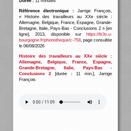
Durée :
11 minutes
Référence électronique :
Jarrige François,
« Histoire des travailleurs au XXe siècle :
Allemagne, Belgique, France, Espagne, Grande-
Bretagne, Italie, Pays-Bas - Conclusions 2 » [en
ligne], 2013, disponible sur
https://lir3s.u-
bourgogne.fr/phonotheque/c-758
, page consultée
le 06/08/2026
Histoire des travailleurs au XXe siècle :
Allemagne, Belgique, France, Espagne,
Grande-Bretagne, Italie, Pays-Bas -
Conclusions 2
[durée : 11 min.], Jarrige
François