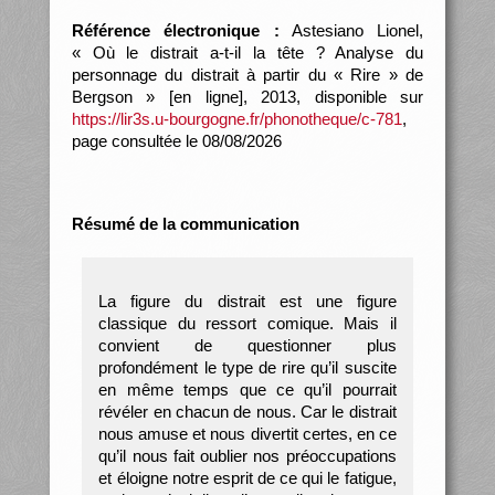
Référence électronique :
Astesiano Lionel,
« Où le distrait a-t-il la tête ? Analyse du
personnage du distrait à partir du « Rire » de
Bergson » [en ligne], 2013, disponible sur
https://lir3s.u-bourgogne.fr/phonotheque/c-781
,
page consultée le 08/08/2026
Résumé de la communication
La figure du distrait est une figure
classique du ressort comique. Mais il
convient de questionner plus
profondément le type de rire qu’il suscite
en même temps que ce qu’il pourrait
révéler en chacun de nous. Car le distrait
nous amuse et nous divertit certes, en ce
qu’il nous fait oublier nos préoccupations
et éloigne notre esprit de ce qui le fatigue,