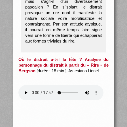
mais s’agit-il d’un divertissement
pascalien ? En s’isolant, le distrait
provoque un rire dont il manifeste la
nature sociale voire moralisatrice et
contraignante. Par son attitude atypique,
il pourrait en même temps faire signe
vers une forme de liberté qui échapperait
aux formes triviales du rire.
Où le distrait a-t-il la tête ? Analyse du
personnage du distrait à partir du « Rire » de
Bergson
[durée : 18 min.], Astesiano Lionel