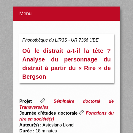
Menu
Phonothèque du LIR3S - UR 7366 UBE
Où le distrait a-t-il la tête ?
Analyse du personnage du
distrait à partir du « Rire » de
Bergson
Projet
Séminaire doctoral de
Transversales
Journée d’études doctorale
Fonctions du
rire en société(s)
Auteur(s) :
Astesiano Lionel
Durée :
18 minutes