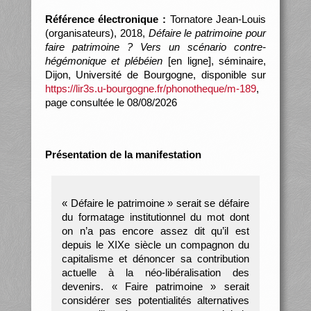
Référence électronique :
Tornatore Jean-Louis
(organisateurs), 2018,
Défaire le patrimoine pour
faire patrimoine ? Vers un scénario contre-
hégémonique et plébéien
[en ligne], séminaire,
Dijon, Université de Bourgogne, disponible sur
https://lir3s.u-bourgogne.fr/phonotheque/m-189
,
page consultée le 08/08/2026
Présentation de la manifestation
« Défaire le patrimoine » serait se défaire
du formatage institutionnel du mot dont
on n’a pas encore assez dit qu’il est
depuis le XIXe siècle un compagnon du
capitalisme et dénoncer sa contribution
actuelle à la néo-libéralisation des
devenirs. « Faire patrimoine » serait
considérer ses potentialités alternatives