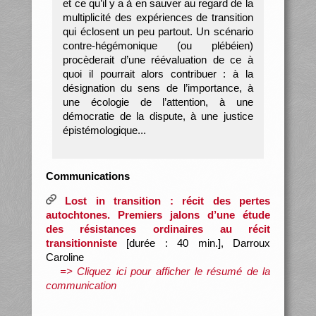
et ce qu’il y a à en sauver au regard de la
multiplicité des expériences de transition
qui éclosent un peu partout. Un scénario
contre-hégémonique (ou plébéien)
procèderait d’une réévaluation de ce à
quoi il pourrait alors contribuer : à la
désignation du sens de l’importance, à
une écologie de l’attention, à une
démocratie de la dispute, à une justice
épistémologique...
Communications
Lost in transition : récit des pertes
autochtones. Premiers jalons d’une étude
des résistances ordinaires au récit
transitionniste
[durée : 40 min.], Darroux
Caroline
=> Cliquez ici pour afficher le résumé de la
communication