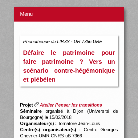
Menu
Phonothèque du LIR3S - UR 7366 UBE
Défaire le patrimoine pour
faire patrimoine ? Vers un
scénario contre-hégémonique
et plébéien
Projet
Atelier Penser les transitions
Séminaire
organisé à Dijon (Université de
Bourgogne) le 15/02/2018
Organisateur(s) :
Tornatore Jean-Louis
Centre(s) organisateur(s) :
Centre Georges
Chevrier-UMR CNRS uB 7366