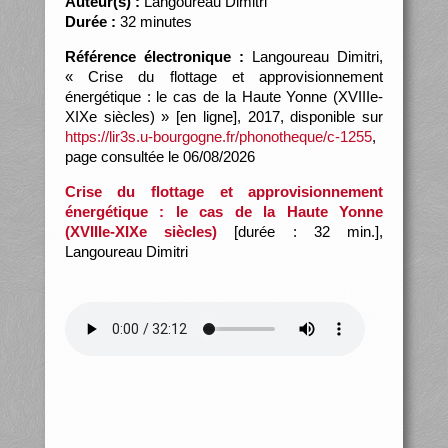
Auteur(s) :
Langoureau Dimitri
Durée :
32 minutes
Référence électronique :
Langoureau Dimitri,
« Crise du flottage et approvisionnement
énergétique : le cas de la Haute Yonne (XVIIIe-
XIXe siècles) » [en ligne], 2017, disponible sur
https://lir3s.u-bourgogne.fr/phonotheque/c-1255
,
page consultée le 06/08/2026
Crise du flottage et approvisionnement
énergétique : le cas de la Haute Yonne
(XVIIIe-XIXe siècles)
[durée : 32 min.],
Langoureau Dimitri