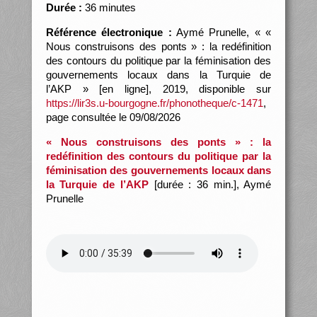
Durée :
36 minutes
Référence électronique :
Aymé Prunelle, « «
Nous construisons des ponts » : la redéfinition
des contours du politique par la féminisation des
gouvernements locaux dans la Turquie de
l’AKP » [en ligne], 2019, disponible sur
https://lir3s.u-bourgogne.fr/phonotheque/c-1471
,
page consultée le 09/08/2026
« Nous construisons des ponts » : la
redéfinition des contours du politique par la
féminisation des gouvernements locaux dans
la Turquie de l’AKP
[durée : 36 min.], Aymé
Prunelle