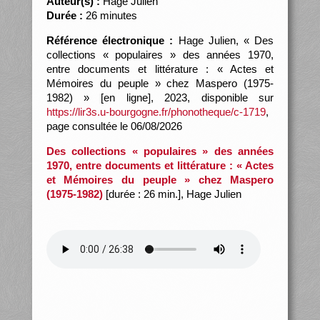
Auteur(s) :
Hage Julien
Durée :
26 minutes
Référence électronique :
Hage Julien, « Des
collections « populaires » des années 1970,
entre documents et littérature : « Actes et
Mémoires du peuple » chez Maspero (1975-
1982) » [en ligne], 2023, disponible sur
https://lir3s.u-bourgogne.fr/phonotheque/c-1719
,
page consultée le 06/08/2026
Des collections « populaires » des années
1970, entre documents et littérature : « Actes
et Mémoires du peuple » chez Maspero
(1975-1982)
[durée : 26 min.], Hage Julien