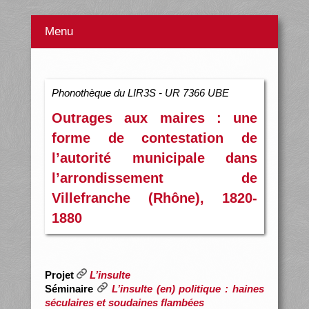
Menu
Phonothèque du LIR3S - UR 7366 UBE
Outrages aux maires : une
forme de contestation de
l’autorité municipale dans
l’arrondissement de
Villefranche (Rhône), 1820-
1880
Projet
L’insulte
Séminaire
L’insulte (en) politique : haines
séculaires et soudaines flambées