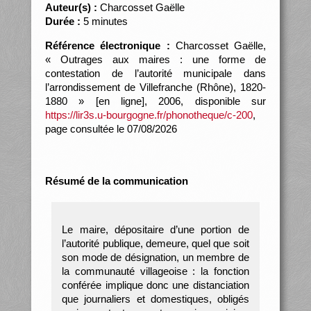
Auteur(s) :
Charcosset Gaëlle
Durée :
5 minutes
Référence électronique :
Charcosset Gaëlle,
« Outrages aux maires : une forme de
contestation de l’autorité municipale dans
l’arrondissement de Villefranche (Rhône), 1820-
1880 » [en ligne], 2006, disponible sur
https://lir3s.u-bourgogne.fr/phonotheque/c-200
,
page consultée le 07/08/2026
Résumé de la communication
Le maire, dépositaire d’une portion de
l’autorité publique, demeure, quel que soit
son mode de désignation, un membre de
la communauté villageoise : la fonction
conférée implique donc une distanciation
que journaliers et domestiques, obligés