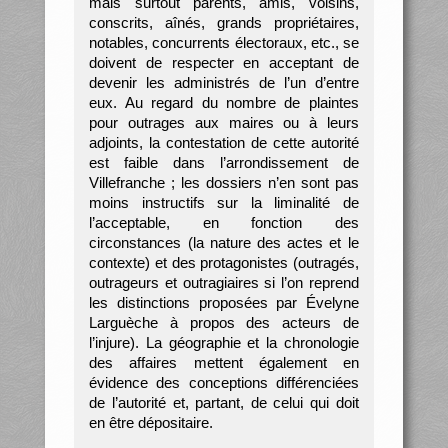
mais surtout parents, amis, voisins,
conscrits, aînés, grands propriétaires,
notables, concurrents électoraux, etc., se
doivent de respecter en acceptant de
devenir les administrés de l’un d’entre
eux. Au regard du nombre de plaintes
pour outrages aux maires ou à leurs
adjoints, la contestation de cette autorité
est faible dans l’arrondissement de
Villefranche ; les dossiers n’en sont pas
moins instructifs sur la liminalité de
l’acceptable, en fonction des
circonstances (la nature des actes et le
contexte) et des protagonistes (outragés,
outrageurs et outragiaires si l’on reprend
les distinctions proposées par Évelyne
Larguèche à propos des acteurs de
l’injure). La géographie et la chronologie
des affaires mettent également en
évidence des conceptions différenciées
de l’autorité et, partant, de celui qui doit
en être dépositaire.